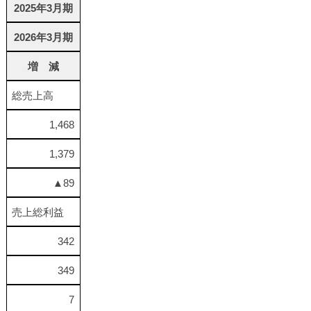
2025年3月期
2026年3月期
増 減
総売上高
1,468
1,379
▲89
売上総利益
342
349
7