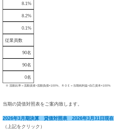
8.1%
8.2%
0.1%
従業員数
90名
90名
0名
※ 流動比率＝流動資産÷流動負債×100%、ＲＯＥ＝当期純利益÷自己資本×100%
当期の貸借対照表をご案内致します。
2026年3月期決算 貸借対照表 2026年3月31日現在
（上記をクリック）