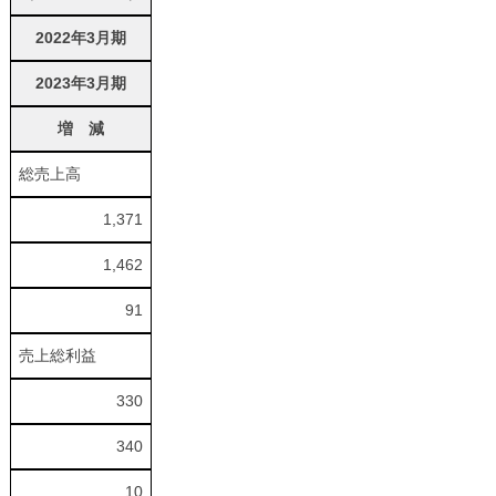
2022年3月期
2023年3月期
増 減
総売上高
1,371
1,462
91
売上総利益
330
340
10