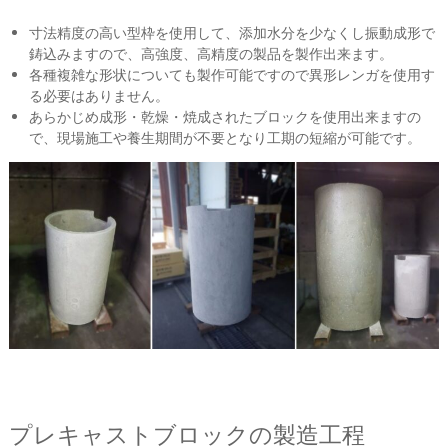
寸法精度の高い型枠を使用して、添加水分を少なくし振動成形で
鋳込みますので、高強度、高精度の製品を製作出来ます。
各種複雑な形状についても製作可能ですので異形レンガを使用す
る必要はありません。
あらかじめ成形・乾燥・焼成されたブロックを使用出来ますの
で、現場施工や養生期間が不要となり工期の短縮が可能です。
プレキャストブロックの製造工程