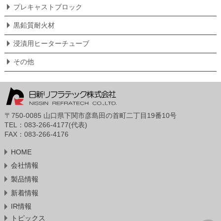
プレキャストブロック
黒鉛質耐火材
浸漬用ヒーターチューブ
その他
〒750-0085 山口県下関市彦島田の首町二丁目19番10号
TEL：083-266-4177(代表)
FAX：083-266-4176
HOME
会社情報
製品情報
新着情報
IR情報
トピックス