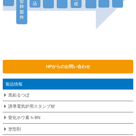
HPからのお問い合わせ
製品情報
黒鉛るつぼ
誘導電気炉用スタンプ材
窒化ホウ素 h-BN
塗型剤