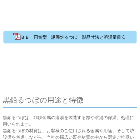
ＢＢ 円筒型 誘導炉るつぼ 製品寸法と溶湯量目安
黒鉛るつぼの用途と特徴
黒鉛るつぼは、非鉄金属の溶湯を製造する際や溶湯の保温、処理に
用いられます。
黒鉛るつぼの材質は、お客様のご使用される金属や用途、そして炉
設備を考慮しながら、当社の幅広い既存材質の中から選定ご推奨い