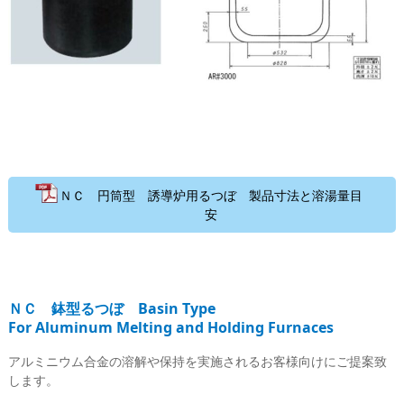
ＮＣ 円筒型 誘導炉用るつぼ 製品寸法と溶湯量目
安
ＮＣ 鉢型るつぼ Basin Type
For Aluminum Melting and Holding Furnaces
アルミニウム合金の溶解や保持を実施されるお客様向けにご提案致
します。