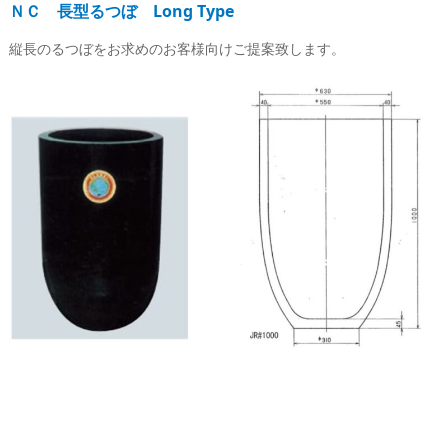
ＮＣ 長型るつぼ Long Type
縦長のるつぼをお求めのお客様向けご提案致します。