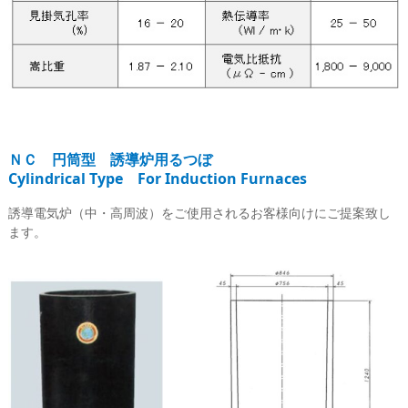
ＮＣ 円筒型 誘導炉用るつぼ
Cylindrical Type For Induction Furnaces
誘導電気炉（中・高周波）をご使用されるお客様向けにご提案致し
ます。