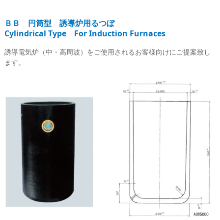
ＢＢ 円筒型 誘導炉用るつぼ
Cylindrical Type For Induction Furnaces
誘導電気炉（中・高周波）をご使用されるお客様向けにご提案致し
ます。