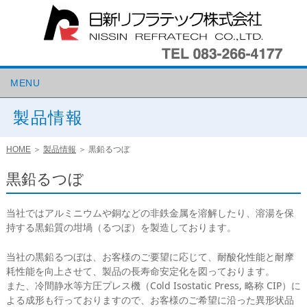
MENU
製品情報
HOME
＞
製品情報
＞
黒鉛るつぼ
黒鉛るつぼ
当社ではアルミニウムや銅などの非鉄金属を溶解したり、溶湯を保
持する黒鉛質の坩堝（るつぼ）を製造しております。
当社の黒鉛るつぼは、お客様のご要望に応じて、耐酸化性能と耐摩
耗性能を向上させて、製品の長寿命安定化を図っております。
また、冷間静水等方圧プレス機（Cold Isostatic Press, 略称 CIP）に
よる成形も行っておりますので、お客様のご希望に沿った異形状品