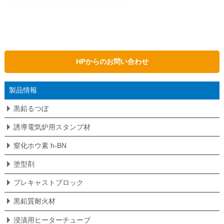
HPからのお問い合わせ
製品情報
黒鉛るつぼ
誘導電気炉用スタンプ材
窒化ホウ素 h-BN
塗型剤
プレキャストブロック
黒鉛質耐火材
浸漬用ヒーターチューブ