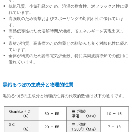
低気孔質、小気孔径のため、溶湯の耐食性、対フラックス性に優
れています。
高強度のため衝撃およびスポーリングの対割れ性に優れていま
す。
高熱伝導性のため溶解時間が短縮、省エネルギーを実現出来ま
す。
素材が均質、高密度のため釉薬との馴染みも良く対酸化性に優れ
ています。
全体が均質のため誘導電気炉全般、特に高周波誘導炉での使用に
優れています。
黒鉛るつぼの主成分と物理的性質
黒鉛るつぼの主成分と物理的性質の代表的数値は以下の通りです。